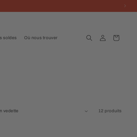
Connexion
Panier
s soldes
Où nous trouver
12 produits