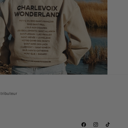
tributeur
Facebook
Instagram
TikTok