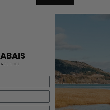
RABAIS
ANDE CHEZ
S