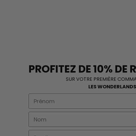
PROFITEZ DE 10% DE 
SUR VOTRE PREMIÈRE COMM
LES WONDERLAND
First Name
Nom
Email