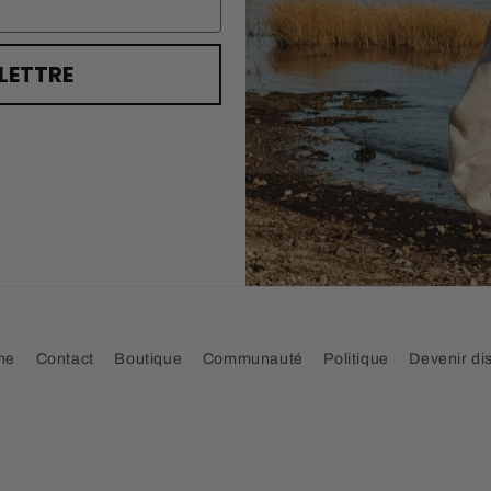
OLETTRE
he
Contact
Boutique
Communauté
Politique
Devenir dis