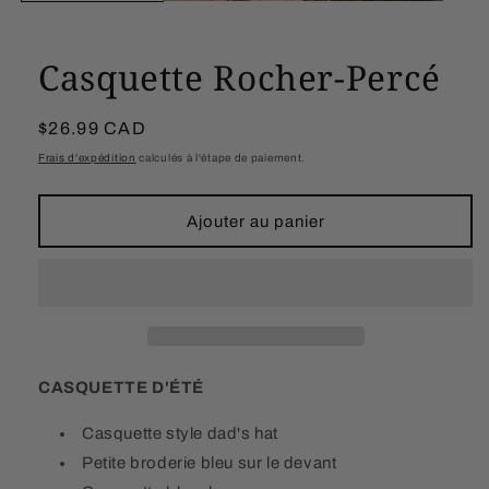
Casquette Rocher-Percé
Prix
$26.99 CAD
habituel
Frais d'expédition
calculés à l'étape de paiement.
Ajouter au panier
CASQUETTE D'ÉTÉ
Casquette style dad's hat
Petite broderie bleu sur le devant