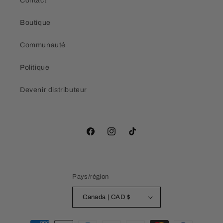
Contact
Boutique
Communauté
Politique
Devenir distributeur
Facebook
Instagram
TikTok
Pays/région
Canada | CAD $
Moyens