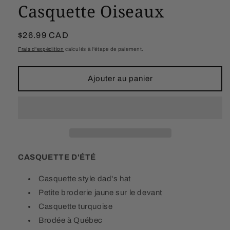
Casquette Oiseaux
Prix
$26.99 CAD
habituel
Frais d'expédition
calculés à l'étape de paiement.
Ajouter au panier
CASQUETTE D'ÉTÉ
Casquette style dad's hat
Petite broderie jaune sur le devant
Casquette turquoise
Brodée à Québec