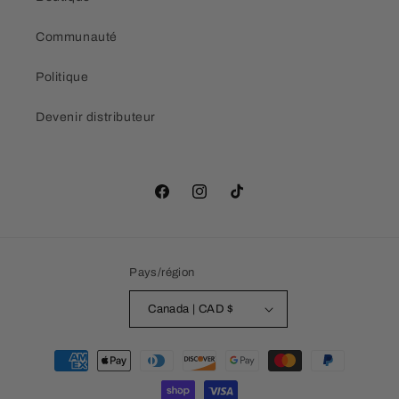
Communauté
Politique
Devenir distributeur
Facebook
Instagram
TikTok
Pays/région
Canada | CAD $
Moyens
de