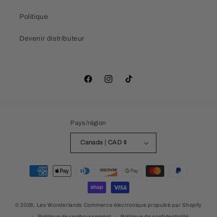
Politique
Devenir distributeur
Facebook
Instagram
TikTok
Pays/région
Canada | CAD $
Moyens
de
paiement
© 2026,
Les Wonderlands
Commerce électronique propulsé par Shopify
Politique de remboursement
Politique de confidentialité