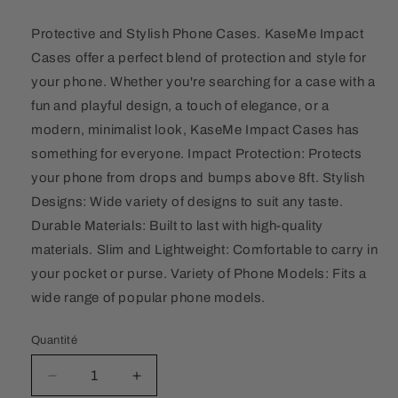
Protective and Stylish Phone Cases. KaseMe Impact
Cases offer a perfect blend of protection and style for
your phone. Whether you're searching for a case with a
fun and playful design, a touch of elegance, or a
modern, minimalist look, KaseMe Impact Cases has
something for everyone. Impact Protection: Protects
your phone from drops and bumps above 8ft. Stylish
Designs: Wide variety of designs to suit any taste.
Durable Materials: Built to last with high-quality
materials. Slim and Lightweight: Comfortable to carry in
your pocket or purse. Variety of Phone Models: Fits a
wide range of popular phone models.
Quantité
Quantité
Réduire
Augmenter