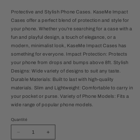
Protective and Stylish Phone Cases. KaseMe Impact
Cases offer a perfect blend of protection and style for
your phone. Whether you're searching for a case with a
fun and playful design, a touch of elegance, or a
modern, minimalist look, KaseMe Impact Cases has
something for everyone. Impact Protection: Protects
your phone from drops and bumps above 8ft. Stylish
Designs: Wide variety of designs to suit any taste.
Durable Materials: Built to last with high-quality
materials. Slim and Lightweight: Comfortable to carry in
your pocket or purse. Variety of Phone Models: Fits a
wide range of popular phone models.
Quantité
Quantité
Réduire
Augmenter