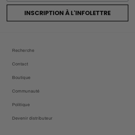
INSCRIPTION À L'INFOLETTRE
Recherche
Contact
Boutique
Communauté
Politique
Devenir distributeur