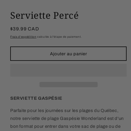
Serviette Percé
Prix
$39.99 CAD
habituel
Frais d'expédition
calculés à l'étape de paiement.
Ajouter au panier
SERVIETTE GASPÉSIE
Parfaite pour les journées sur les plages du Québec,
notre serviette de plage Gaspésie Wonderland est d'un
bon format pour entrer dans votre sac de plage ou de